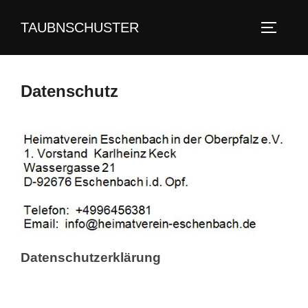
Zum
TAUBNSCHUSTER
Inhalt
SEITEN
springen
Datenschutz
Datenschutzerklärung