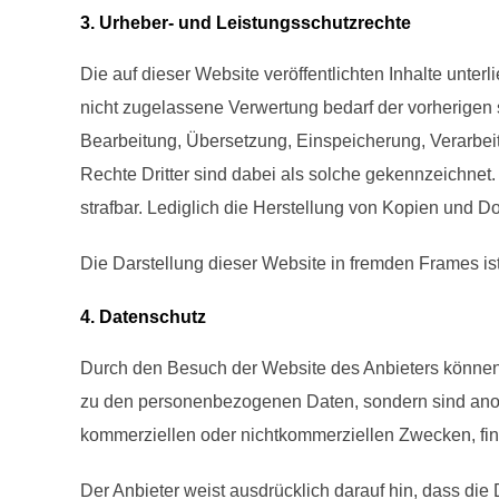
3. Urheber- und Leistungsschutzrechte
Die auf dieser Website veröffentlichten Inhalte unt
nicht zugelassene Verwertung bedarf der vorherigen s
Bearbeitung, Übersetzung, Einspeicherung, Verarbe
Rechte Dritter sind dabei als solche gekennzeichnet. 
strafbar. Lediglich die Herstellung von Kopien und D
Die Darstellung dieser Website in fremden Frames ist n
4. Datenschutz
Durch den Besuch der Website des Anbieters können I
zu den personenbezogenen Daten, sondern sind anony
kommerziellen oder nichtkommerziellen Zwecken, finde
Der Anbieter weist ausdrücklich darauf hin, dass die