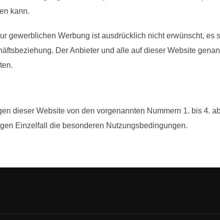
den kann.
gewerblichen Werbung ist ausdrücklich nicht erwünscht, es sei 
schäftsbeziehung. Der Anbieter und alle auf dieser Website gen
ten.
en dieser Website von den vorgenannten Nummern 1. bis 4. abw
ligen Einzelfall die besonderen Nutzungsbedingungen.