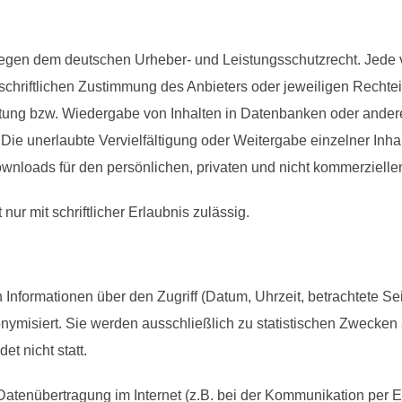
erliegen dem deutschen Urheber- und Leistungsschutzrecht. Jed
chriftlichen Zustimmung des Anbieters oder jeweiligen Rechteinh
itung bzw. Wiedergabe von Inhalten in Datenbanken oder ander
Die unerlaubte Vervielfältigung oder Weitergabe einzelner Inhalt
ownloads für den persönlichen, privaten und nicht kommerziellen
ur mit schriftlicher Erlaubnis zulässig.
nformationen über den Zugriff (Datum, Uhrzeit, betrachtete Se
misiert. Sie werden ausschließlich zu statistischen Zwecken a
t nicht statt.
 Datenübertragung im Internet (z.B. bei der Kommunikation per 