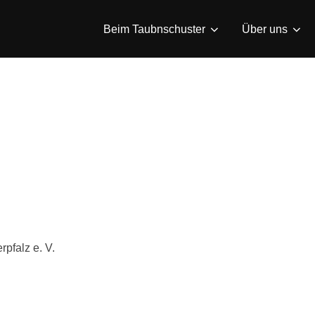
Beim Taubnschuster
Über uns
falz e. V.