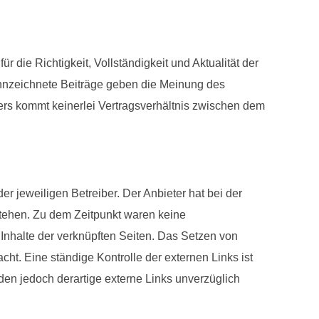
 die Richtigkeit, Vollständigkeit und Aktualität der
kennzeichnete Beiträge geben die Meinung des
ters kommt keinerlei Vertragsverhältnis zwischen dem
r jeweiligen Betreiber. Der Anbieter hat bei der
stehen. Zu dem Zeitpunkt waren keine
e Inhalte der verknüpften Seiten. Das Setzen von
cht. Eine ständige Kontrolle der externen Links ist
en jedoch derartige externe Links unverzüglich