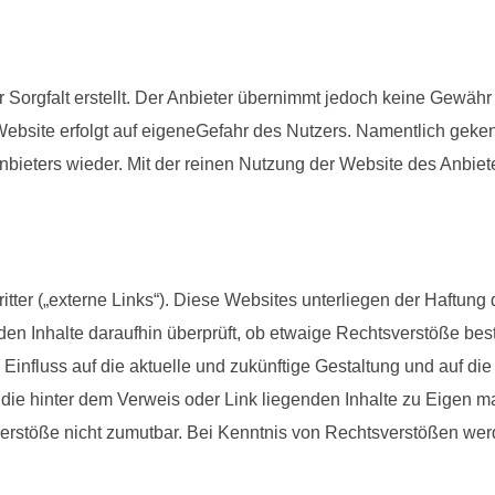
Sorgfalt erstellt. Der Anbieter übernimmt jedoch keine Gewähr für
er Website erfolgt auf eigeneGefahr des Nutzers. Namentlich ge
nbieters wieder. Mit der reinen Nutzung der Website des Anbie
ter („externe Links“). Diese Websites unterliegen der Haftung de
den Inhalte daraufhin überprüft, ob etwaige Rechtsverstöße be
i Einfluss auf die aktuelle und zukünftige Gestaltung und auf di
 die hinter dem Verweis oder Link liegenden Inhalte zu Eigen ma
erstöße nicht zumutbar. Bei Kenntnis von Rechtsverstößen werd