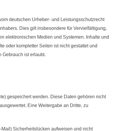
e vom deutschen Urheber- und Leistungsschutzrecht
abers. Dies gilt insbesondere für Vervielfältigung,
en elektronischen Medien und Systemen. Inhalte und
e oder kompletter Seiten ist nicht gestattet und
 Gebrauch ist erlaubt.
ite) gespeichert werden. Diese Daten gehören nicht
usgewertet. Eine Weitergabe an Dritte, zu
E-Mail) Sicherheitslücken aufweisen und nicht