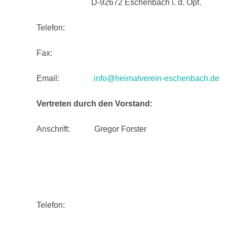
D-92672 Eschenbach i. d. Opf.
Telefon:
Fax:
Email:
info@heimatverein-eschenbach.de
Vertreten durch den Vorstand:
Anschrift: Gregor Forster
Telefon: