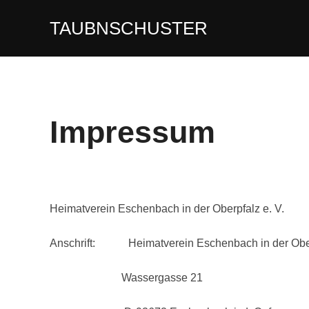
Zum
TAUBNSCHUSTER
Inhalt
springen
Impressum
Heimatverein Eschenbach in der Oberpfalz e. V.
Anschrift: Heimatverein Eschenbach in der Oberp
Wassergasse 21