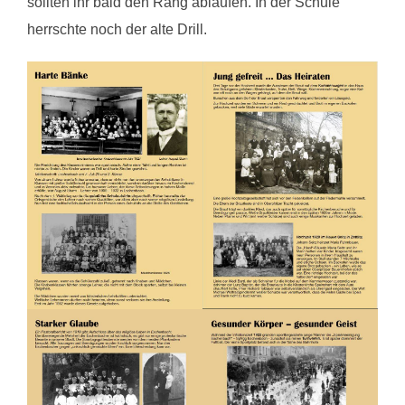
sollten ihr bald den Rang ablaufen. In der Schule
herrschte noch der alte Drill.