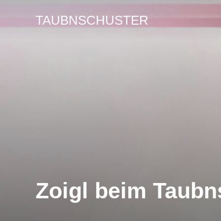
Zum
TAUBNSCHUSTER
Inhalt
springen
Zoigl beim Taubn