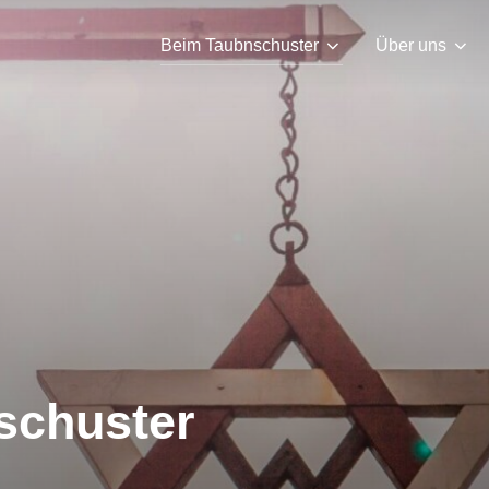
Beim Taubnschuster
Über uns
schuster