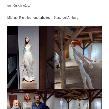
unmöglich wäre.“
Michael Pickl lebt und arbeitet in Kastl bei Amberg.