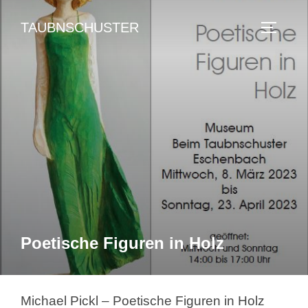
Zum
TAUBNSCHUSTER
Inhalt
SEITEN
springen
Poetische Figuren in Holz
Michael Pickl – Poetische Figuren in Holz