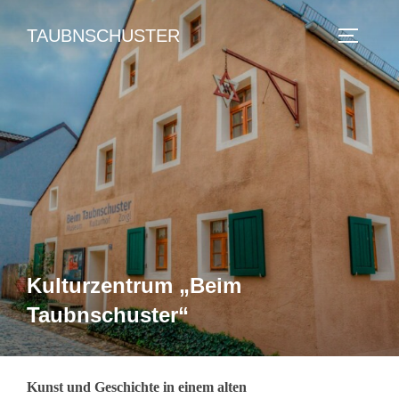
Zum
TAUBNSCHUSTER
Inhalt
SEITEN
springen
Kulturzentrum „Beim
Taubnschuster“
Kunst und Geschichte in einem alten