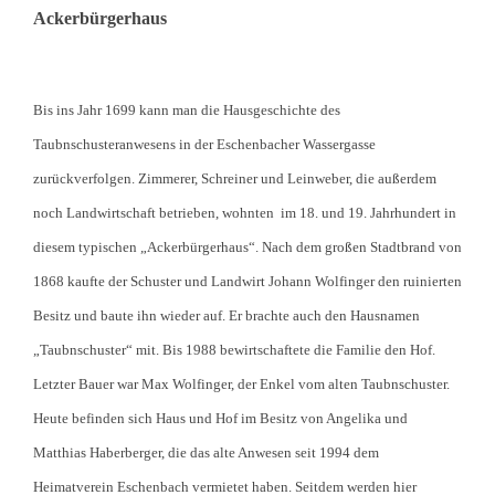
Ackerbürgerhaus
Bis ins Jahr 1699 kann man die Hausgeschichte des
Taubnschusteranwesens in der Eschenbacher Wassergasse
zurückverfolgen. Zimmerer, Schreiner und Leinweber, die außerdem
noch Landwirtschaft betrieben, wohnten im 18. und 19. Jahrhundert in
diesem typischen „Ackerbürgerhaus“. Nach dem großen Stadtbrand von
1868 kaufte der Schuster und Landwirt Johann Wolfinger den ruinierten
Besitz und baute ihn wieder auf. Er brachte auch den Hausnamen
„Taubnschuster“ mit. Bis 1988 bewirtschaftete die Familie den Hof.
Letzter Bauer war Max Wolfinger, der Enkel vom alten Taubnschuster.
Heute befinden sich Haus und Hof im Besitz von Angelika und
Matthias Haberberger, die das alte Anwesen seit 1994 dem
Heimatverein Eschenbach vermietet haben. Seitdem werden hier