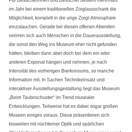
Für Besucherinnen und Besucher besteht mehrmals
im Jahr bei einem traditionellen Zoiglausschank die
Möglichkeit, komplett in die urige Zoigl-Atmosphäre
einzutauchen. Gerade bei diesen offenen Abenden
verirren sich auch Menschen in die Dauerausstellung,
die sonst den Weg ins Museum eher nicht gefunden
hätten, bleiben dann aber doch bei dem ein oder
anderen Exponat hängen und nehmen, je nach
Intensität des vorherigen Bierkonsums, so manche
Information mit. In Sachen Technikeinsatz und
interaktiver Ausstellungsgestaltung liegt das Museum
„Beim Taubnschuster“ im Trend musealer
Entwicklungen. Teilweise hat es dabei sogar großen
Museen einiges voraus. Diese präsentieren sich
bisweilen mit nüchterner Optik und spärlichen