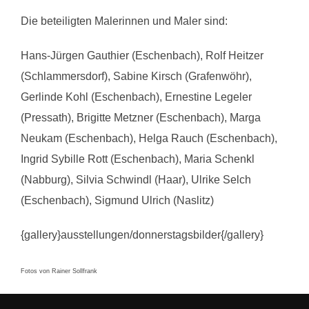
Die beteiligten Malerinnen und Maler sind:
Hans-Jürgen Gauthier (Eschenbach), Rolf Heitzer
(Schlammersdorf), Sabine Kirsch (Grafenwöhr),
Gerlinde Kohl (Eschenbach), Ernestine Legeler
(Pressath), Brigitte Metzner (Eschenbach), Marga
Neukam (Eschenbach), Helga Rauch (Eschenbach),
Ingrid Sybille Rott (Eschenbach), Maria Schenkl
(Nabburg), Silvia Schwindl (Haar), Ulrike Selch
(Eschenbach), Sigmund Ulrich (Naslitz)
{gallery}ausstellungen/donnerstagsbilder{/gallery}
Fotos von Rainer Sollfrank